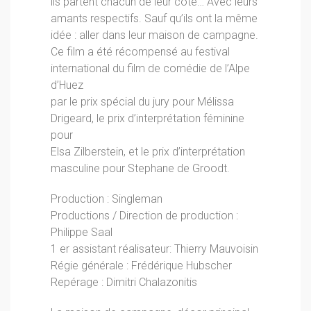
ils partent chacun de leur côté… Avec leurs
amants respectifs. Sauf qu’ils ont la même
idée : aller dans leur maison de campagne.
Ce film a été récompensé au festival
international du film de comédie de l’Alpe
d’Huez
par le prix spécial du jury pour Mélissa
Drigeard, le prix d’interprétation féminine
pour
Elsa Zilberstein, et le prix d’interprétation
masculine pour Stephane de Groodt.
Production : Singleman
Productions / Direction de production :
Philippe Saal
1 er assistant réalisateur: Thierry Mauvoisin
Régie générale : Frédérique Hubscher
Repérage : Dimitri Chalazonitis