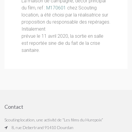
La maison de campagne, décor principal
du film, ref :
M170601
chez Scouting
location, a été choisi par la réalisatrice sur
proposition du responsable des repérages.
Initialement
prévue le 11 avril 2020, la sortie en salle
est reportée sine die du fait de la crise
sanitaire.
Contact
Scouting location, une activité de “Les films du Hurepoix”
8, rue Debertrand 91410 Dourdan