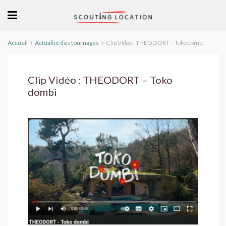
Accueil
Actualité des tournages
Clip Vidéo : THEODORT – Toko dombi
Clip Vidéo : THEODORT – Toko
dombi