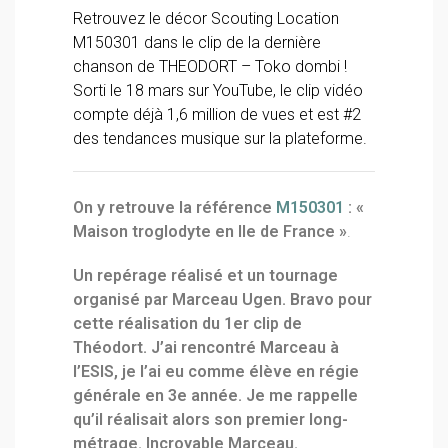
Retrouvez le décor Scouting Location
M150301 dans le clip de la dernière
chanson de THEODORT – Toko dombi !
Sorti le 18 mars sur YouTube, le clip vidéo
compte déjà 1,6 million de vues et est #2
des tendances musique sur la plateforme.
On y retrouve la référence
M150301
: «
Maison troglodyte en Ile de France »
.
Un repérage réalisé et un tournage
organisé par Marceau Ugen. Bravo pour
cette réalisation du 1er clip de
Théodort. J’ai rencontré Marceau à
l’ESIS, je l’ai eu comme élève en régie
générale en 3e année. Je me rappelle
qu’il réalisait alors son premier long-
métrage. Incroyable Marceau.