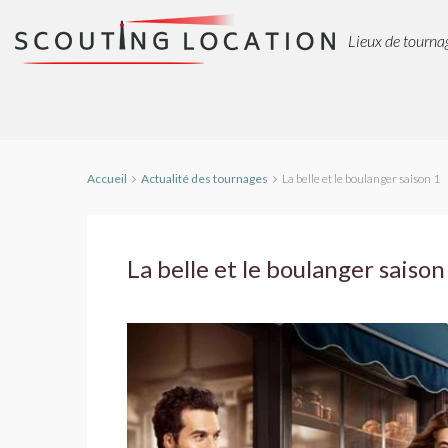
Lieux de tournag
Accueil
Actualité des tournages
La belle et le boulanger saison 1
La belle et le boulanger saison