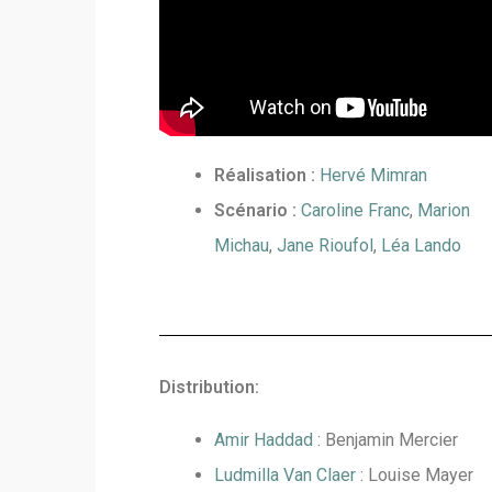
Réalisation :
Hervé Mimran
Scénario :
Caroline Franc
,
Marion
Michau
,
Jane Rioufol
,
Léa Lando
Distribution:
Amir Haddad
: Benjamin Mercier
Ludmilla Van Claer
: Louise Mayer