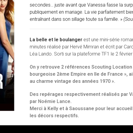
secondes… juste avant que Vanessa fasse la surp
publiquement en mariage. La vie parfaitement bien
entraînant dans son sillage toute sa famille. »
(Sou
La belle et le boulanger
est une mini-série roma
minutes réalisé par Hervé Mimran et écrit par Caro
Léa Lando. Sorti sur la plateforme TF1 le 2 févrie
On y retrouve 2 références Scouting Location 
bourgeoise 2ème Empire en Ile de France », ai
au charme vintage des années 1970
».
Des repérages respectivement réalisés par
V
par
Noémie Lance
.
Merci à Kelly et à Saoussane pour leur accuei
les décors respectifs.