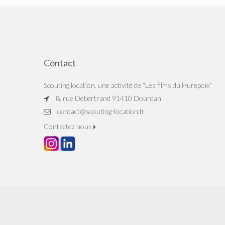
Contact
Scouting location, une activité de “Les films du Hurepoix”
8, rue Debertrand 91410 Dourdan
contact@scouting-location.fr
Contactez nous