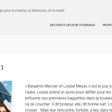
e pour le cinéma, la télévision, et la mode
DÉCORS ET LIEUX DE TOURNAGE
PROPO
 1
« Benjamin Mercier et Louise Meyer, c’est le jour et
l’aube, Louise prend un avion pour défiler pour les 
enfourne ses premières baguettes dans la boulanger
va se coucher. Il dit bonjour, elle, dit bonne nuit.
croiser… Mais leur rencontre, fortuite, a lieu dans l