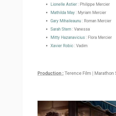
Lionelle Astier
: Philippe Mercier
Mathilda May
: Myriam Mercier
Gary Mihaileaunu
: Roman Mercier
Sarah Stern
: Vanessa
Mitty Hazanavicius
: Flora Mercier
Xavier Robic
: Vadim
Production :
Terence Film
|
Marathon 