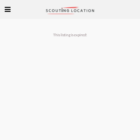
This listing is expired!