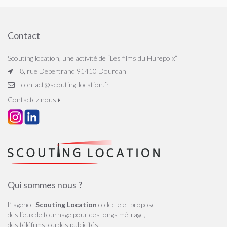
Contact
Scouting location, une activité de “Les films du Hurepoix”
8, rue Debertrand 91410 Dourdan
contact@scouting-location.fr
Contactez nous
Qui sommes nous ?
L’ agence
Scouting Location
collecte et propose
des lieux de tournage pour des longs métrage,
des téléfilms, ou des publicités.