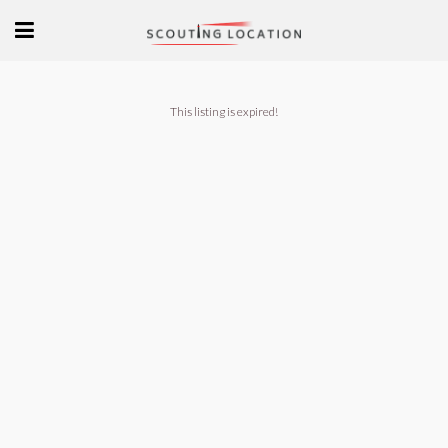
This listing is expired!