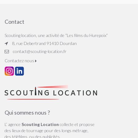
Contact
Scouting location, une activité de “Les films du Hurepoix”
8, rue Debertrand 91410 Dourdan
contact@scouting-location.fr
Contactez nous
Qui sommes nous ?
L’ agence
Scouting Location
collecte et propose
des lieux de tournage pour des longs métrage,
des téléfilms, ou des publicités.