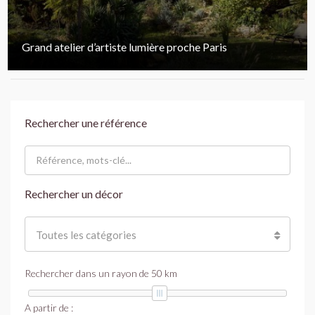
Grand atelier d’artiste lumière proche Paris
Rechercher une référence
Rechercher un décor
Toutes les catégories
Rechercher dans un rayon de
50
km
A partir de :