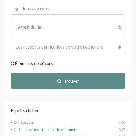
L'esprit du lieu
Les ressorts particuliers de votre recherche
Éléments de décors
Trouver
Esprits du lieu
1 - Féodalité
(19)
2 - Renaissance, grand siècle et lumières
(39)