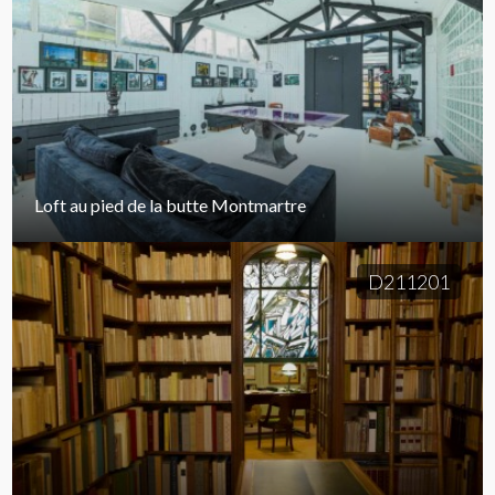
Loft au pied de la butte Montmartre
D211201