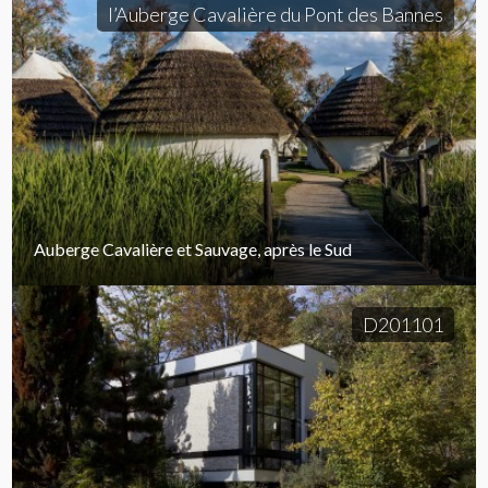
l’Auberge Cavalière du Pont des Bannes
Auberge Cavalière et Sauvage, après le Sud
D201101