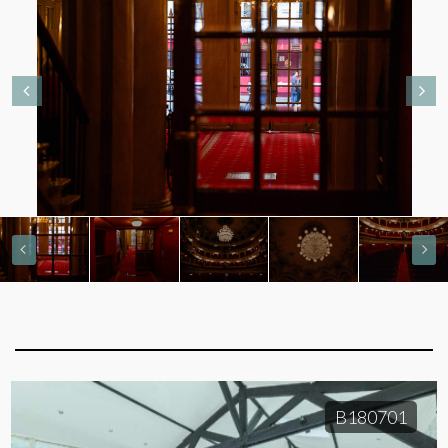
B180701