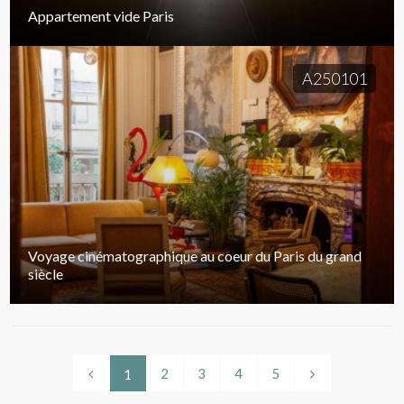
Appartement vide Paris
A250101
Voyage cinématographique au coeur du Paris du grand
siècle
2
3
4
5
1