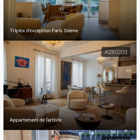
Triplex d’exception Paris 16ème
A260203
Appartement de l’artiste