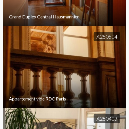
Grand Duplex Central Hausmannien
A250504
Appartement vide RDC Paris
A250403