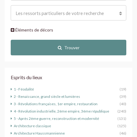
Les ressorts particuliers de votre recherche
Éléments de décors
Trouver
Esprits du lieux
1 - Féodalité
(19)
2 - Renaissance, grand siècle et lumières
(39)
3 - Révolutions françaises, 1er empire, restauration
(40)
4 - Révolution industrielle, 2ème empire, 3ème république
(240)
5 - Après 2ème guerre, reconstruction et modernité
(131)
Architecture classique
(125)
Architecture Haussmannienne
(46)