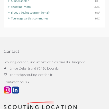
Maison isolée
(33)
Shooting Photo
(338)
Si vous deviez tourner demain
(69)
Tournage parties communes
(61)
Contact
Scouting location, une activité de “Les films du Hurepoix”
8, rue Debertrand 91410 Dourdan
contact@scouting-location.fr
Contactez nous