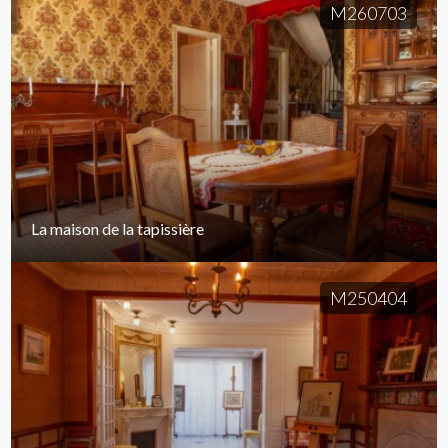
M260703
La maison de la tapissière
M250404