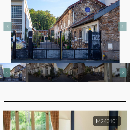
M240101