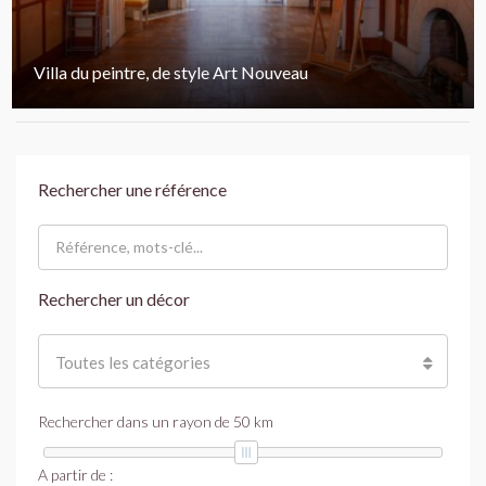
Villa du peintre, de style Art Nouveau
Rechercher une référence
Rechercher un décor
Toutes les catégories
Rechercher dans un rayon de
50
km
A partir de :