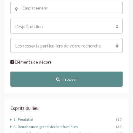
L'esprit du lieu
Les ressorts particuliers de votre recherche
Éléments de décors
Trouver
Esprits du lieu
1 - Féodalité
(19)
2 - Renaissance, grand siècle et lumières
(39)