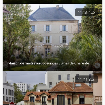
M250402
Maison de maître aux coeur des vignes de Charente
M210906