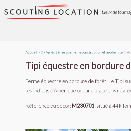
Lieux de tournag
Accueil
5 - Après 2ème guerre, reconstruction et modernité
Ar
Tipi équestre en bordure d
Ferme équestre en bordure de forêt. Le Tipi su
les indiens d’Amérique ont une place privilégiée.
Référence du décor:
M230701
, situé à 44 kil