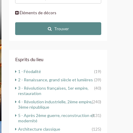
Éléments de décors
Trouver
Esprits du lieu
1 - Féodalité
(19)
2 - Renaissance, grand siècle et lumières
(39)
3 - Révolutions françaises, 1er empire,
(40)
restauration
4 - Révolution industrielle, 2ème empire,
(240)
3ème république
5 - Après 2ème guerre, reconstruction et
(131)
modernité
Architecture classique
(125)