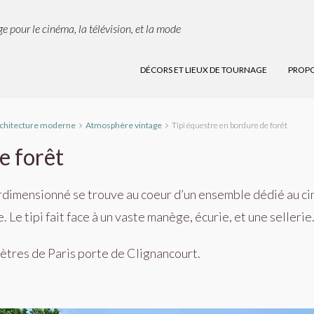
e pour le cinéma, la télévision, et la mode
DÉCORS ET LIEUX DE TOURNAGE
PROPO
chitecture moderne
Atmosphère vintage
Tipi équestre en bordure de forêt
e forêt
rdimensionné se trouve au coeur d’un ensemble dédié au ci
 Le tipi fait face à un vaste manège, écurie, et une sellerie
omètres de Paris porte de Clignancourt.