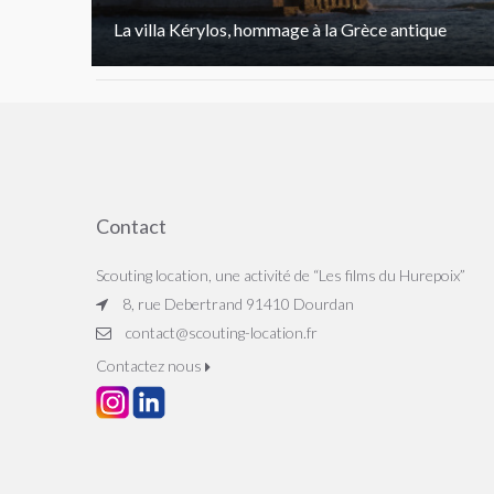
La villa Kérylos, hommage à la Grèce antique
Contact
Scouting location, une activité de “Les films du Hurepoix”
8, rue Debertrand 91410 Dourdan
contact@scouting-location.fr
Contactez nous