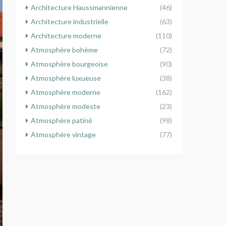
Architecture Haussmannienne
(46)
Architecture industrielle
(63)
Architecture moderne
(110)
Atmosphère bohème
(72)
Atmosphère bourgeoise
(90)
Atmosphère luxueuse
(38)
Atmosphère moderne
(162)
Atmosphère modeste
(23)
Atmosphère patiné
(98)
Atmosphère vintage
(77)