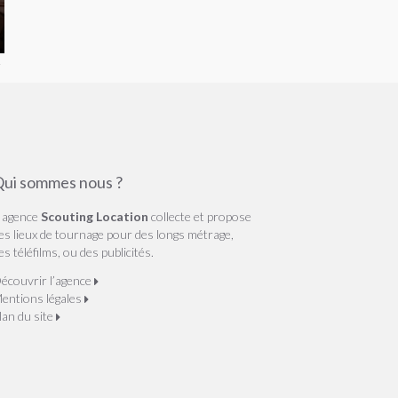
ui sommes nous ?
’ agence
Scouting Location
collecte et propose
es lieux de tournage pour des longs métrage,
es téléfilms, ou des publicités.
écouvrir l’agence
entions légales
lan du site