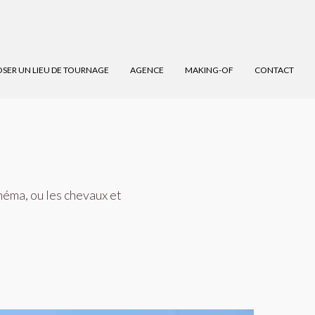
SER UN LIEU DE TOURNAGE
AGENCE
MAKING-OF
CONTACT
néma, ou les chevaux et
.