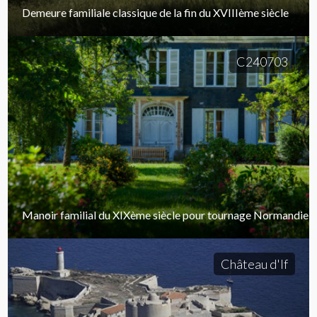
Demeure familiale classique de la fin du XVIIIème siècle
C240703
Manoir familial du XIXème siècle pour tournage Normandie
Château d'If