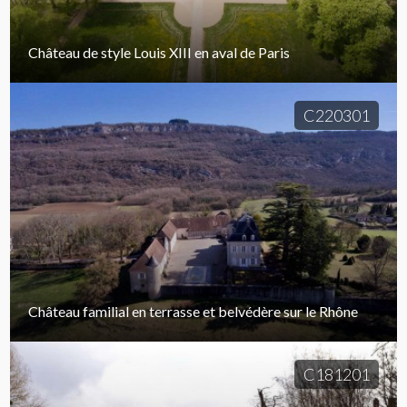
Château de style Louis XIII en aval de Paris
C220301
Château familial en terrasse et belvédère sur le Rhône
C181201