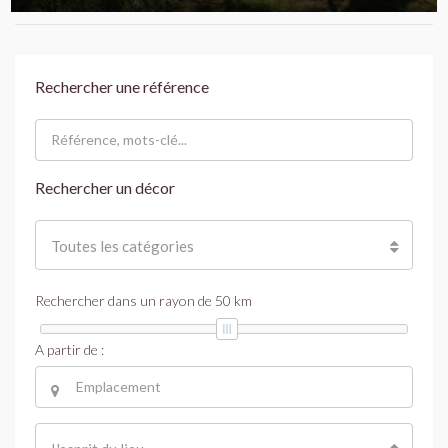
Rechercher une référence
Rechercher un décor
Toutes les catégories
Rechercher dans un rayon de
50
km
A partir de :