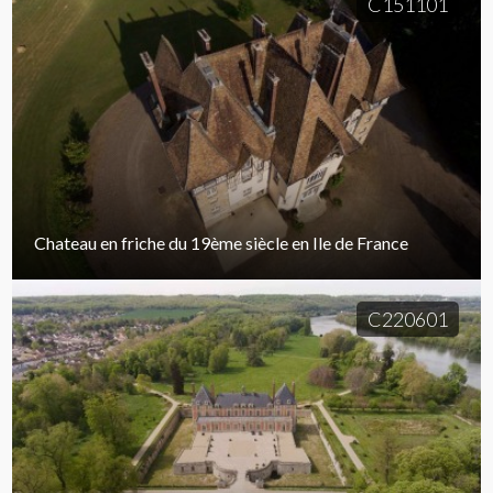
C151101
Chateau en friche du 19ème siècle en Ile de France
C220601