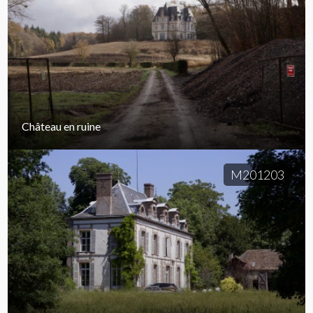
Château en ruine
M201203