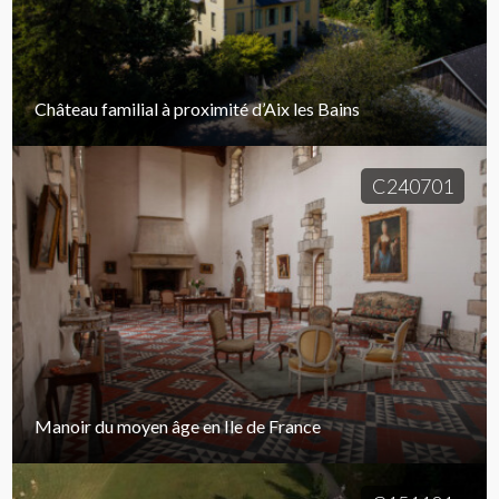
Château familial à proximité d’Aix les Bains
C240701
Manoir du moyen âge en Ile de France