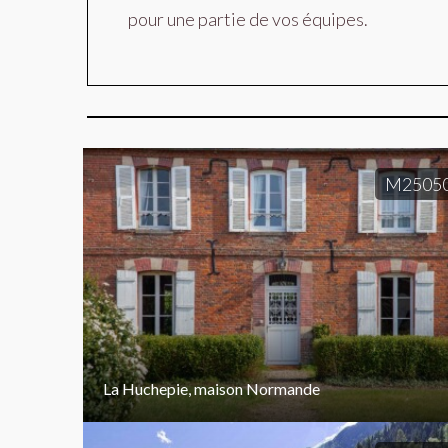
pour une partie de vos équipes.
M2505
La Huchepie, maison Normande