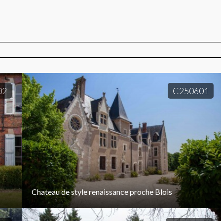
02
C250601
Chateau de style renaissance proche Blois