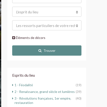
L'esprit du lieu
Les ressorts particuliers de votre recherche
Éléments de décors
Trouver
Esprits du lieu
1 - Féodalité
(19)
2 - Renaissance, grand siècle et lumières
(39)
3 - Révolutions françaises, 1er empire,
(40)
restauration