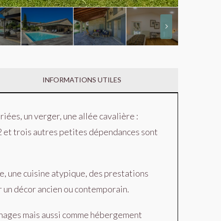
INFORMATIONS UTILES
ées, un verger, une allée cavalière :
 et trois autres petites dépendances sont
e, une cuisine atypique, des prestations
r un décor ancien ou contemporain.
urnages mais aussi comme hébergement