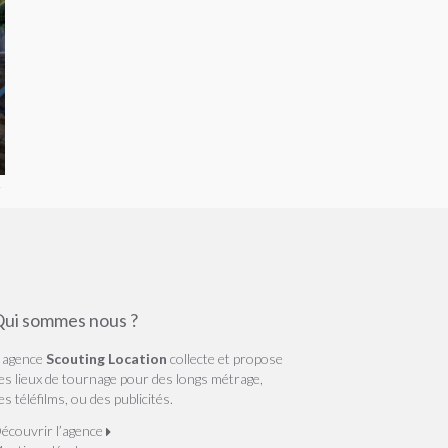
ui sommes nous ?
’ agence
Scouting Location
collecte et propose
es lieux de tournage pour des longs métrage,
es téléfilms, ou des publicités.
écouvrir l’agence