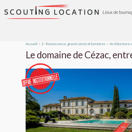
Lieux de tournag
Accueil
2 - Renaissance, grand siècle et lumières
Architecture 
Le domaine de Cézac, entre