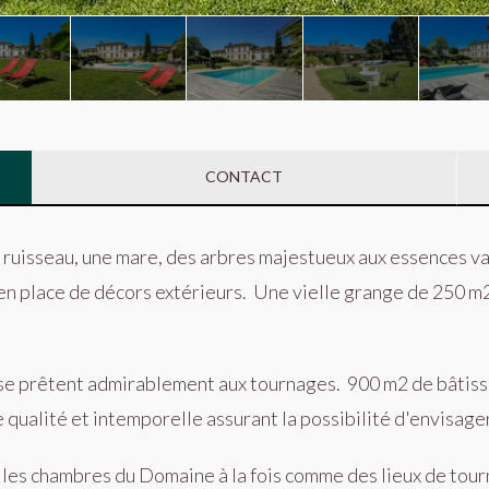
CONTACT
 ruisseau, une mare, des
arbres majestueux aux essences vari
en place de décors extérieurs.
Une vielle grange de 250 m2
 se prêtent admirablement aux tournages.
900 m2 de bâtiss
qualité et intemporelle assurant la possibilité d'envisage
les chambres du Domaine à la fois comme des lieux de to