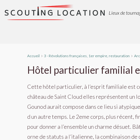
Lieux de tournag
Accueil
3 - Révolutions françaises, 1er empire, restauration
Arc
Hôtel particulier familial 
Cette hôtel particulier, à l’esprit familiale e
château de Saint Cloud elles représentent un l
Gounod aurait compose dans ce lieu si atypique.
d un autre temps. Le 2eme corps, plus récent, fi
pour donner a l’ensemble un charme désuet. Bât
orne de statuts a l’italienne, la combinaison d