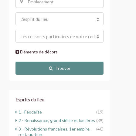
L'esprit du lieu
Les ressorts particuliers de votre recherche
Éléments de décors
Trouver
Esprits du lieu
1 - Féodalité
(19)
2 - Renaissance, grand siècle et lumières
(39)
3 - Révolutions françaises, 1er empire,
(40)
restauration