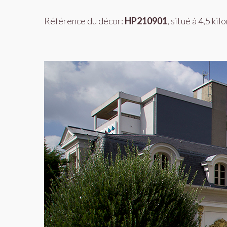
Référence du décor:
HP210901
, situé à 4,5 k