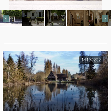
M190202