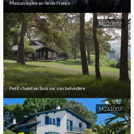
Maison isolée en Ile de France
M220602
Petit chalet en bois sur son belvédère
M241007