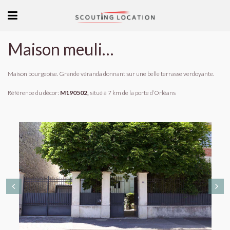
Maison meulière en Ile de France
Maison bourgeoise. Grande véranda donnant sur une belle terrasse verdoyante.
Référence du décor:
M190502,
situé à 7 km de la porte d’Orléans