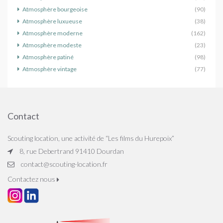
Atmosphère bourgeoise
(90)
Atmosphère luxueuse
(38)
Atmosphère moderne
(162)
Atmosphère modeste
(23)
Atmosphère patiné
(98)
Atmosphère vintage
(77)
Contact
Scouting location, une activité de “Les films du Hurepoix”
8, rue Debertrand 91410 Dourdan
contact@scouting-location.fr
Contactez nous