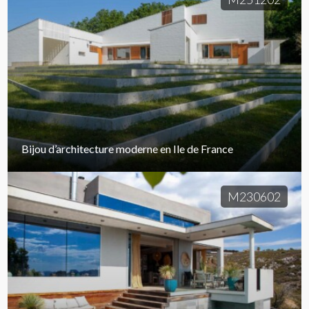
Bijou d’architecture moderne en Ile de France
M230602