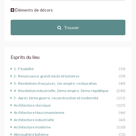
Éléments de décors
Trouver
Esprits du lieu
1 - Féodalité
(19)
2 - Renaissance, grand siècle et lumières
(39)
3 - Révolutions françaises, 1er empire, restauration
(40)
4 - Révolution industrielle, 2ème empire, 3ème république
(240)
5 - Après 2ème guerre, reconstruction et modernité
(131)
Architecture classique
(125)
Architecture Haussmannienne
(46)
Architecture industrielle
(63)
Architecture moderne
(110)
Atmosphère bohème
(72)