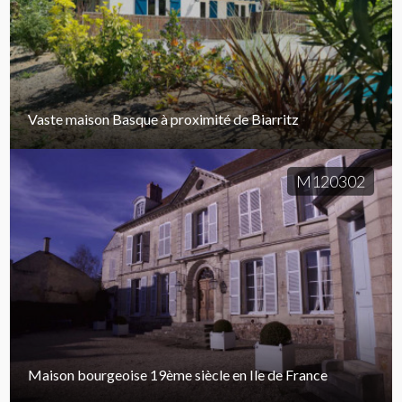
Vaste maison Basque à proximité de Biarritz
M120302
Maison bourgeoise 19ème siècle en Ile de France