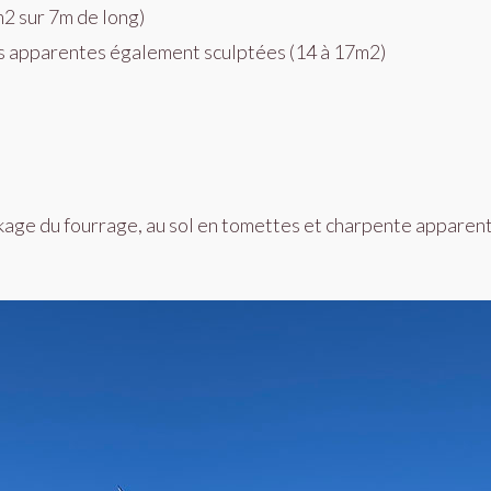
2 sur 7m de long)
s apparentes également sculptées (14 à 17m2)
kage du fourrage, au sol en tomettes et charpente apparent