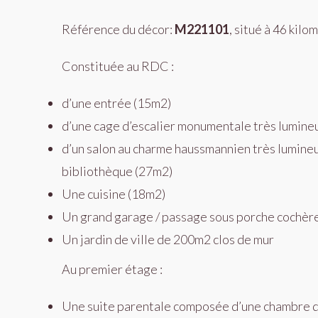
Référence du décor:
M221101
, situé à 46 kil
Constituée au RDC :
d’une entrée (15m2)
d’une cage d’escalier monumentale très lumineu
d’un salon au charme haussmannien très lumineu
bibliothèque (27m2)
Une cuisine (18m2)
Un grand garage / passage sous porche cochèr
Un jardin de ville de 200m2 clos de mur
Au premier étage :
Une suite parentale composée d’une chambre d