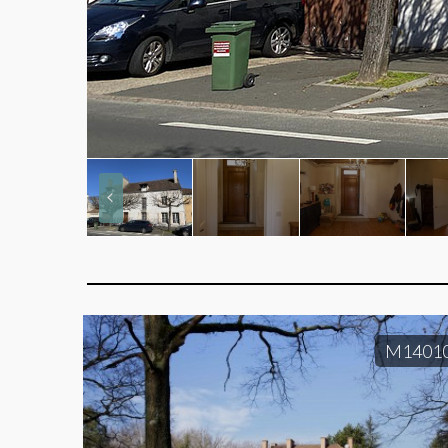
M1401