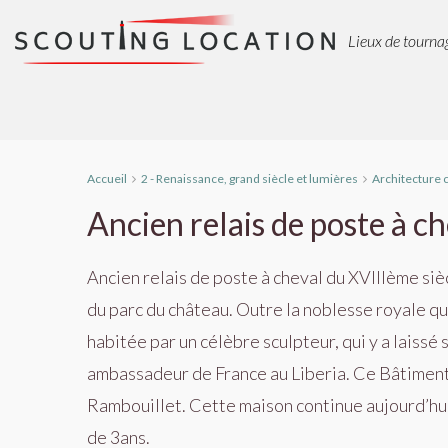
Lieux de tournag
Accueil
2 - Renaissance, grand siècle et lumières
Architecture 
Ancien relais de poste à c
Ancien relais de poste à cheval du XVIIIème siè
du parc du château. Outre la noblesse royale qui
habitée par un célèbre sculpteur, qui y a laissé
ambassadeur de France au Liberia. Ce Bâtiment 
Rambouillet. Cette maison continue aujourd’hui 
de 3ans.