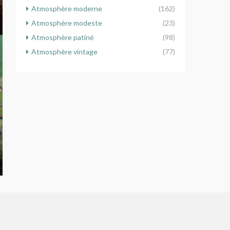
Atmosphère moderne
(162)
Atmosphère modeste
(23)
Atmosphère patiné
(98)
Atmosphère vintage
(77)