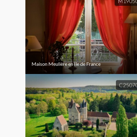
M1905
Maison Meulière en Ile de France
C2507