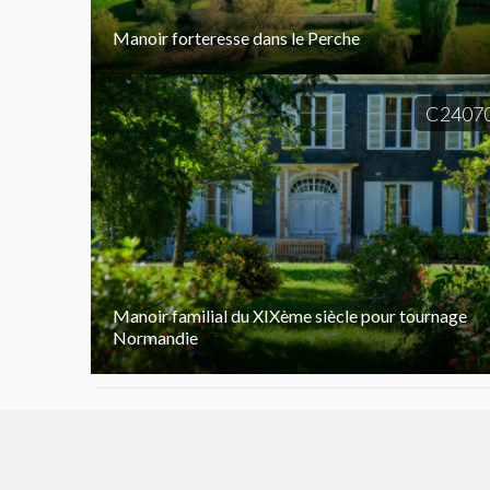
Manoir forteresse dans le Perche
C2407
Manoir familial du XIXème siècle pour tournage
Normandie