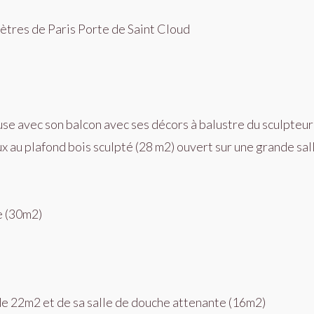
omètres de Paris Porte de Saint Cloud
se avec son balcon avec ses décors à balustre du sculpteu
x au plafond bois sculpté (28 m2) ouvert sur une grande sa
e (30m2)
e 22m2 et de sa salle de douche attenante (16m2)