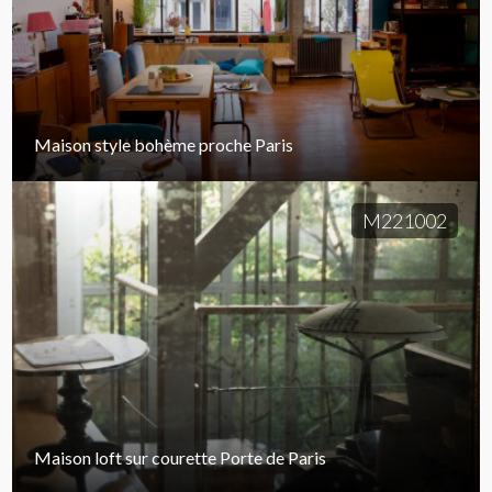
Maison style bohème proche Paris
M221002
Maison loft sur courette Porte de Paris