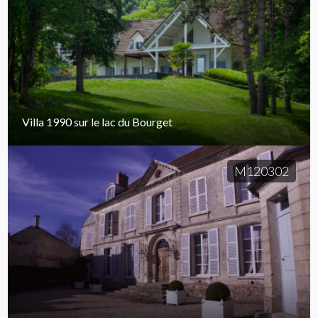
Villa 1990 sur le lac du Bourget
M120302