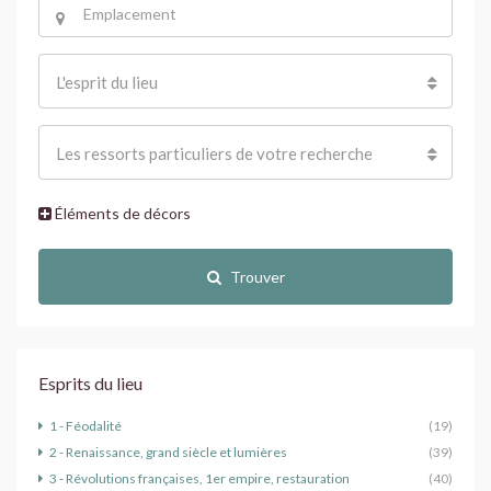
L'esprit du lieu
Les ressorts particuliers de votre recherche
Éléments de décors
Trouver
Esprits du lieu
1 - Féodalité
(19)
2 - Renaissance, grand siècle et lumières
(39)
3 - Révolutions françaises, 1er empire, restauration
(40)