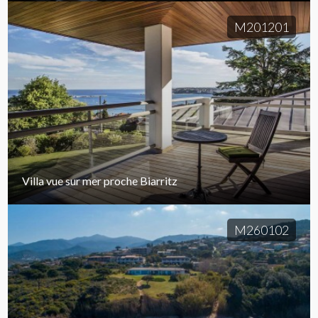
M201201
Villa vue sur mer proche Biarritz
M260102