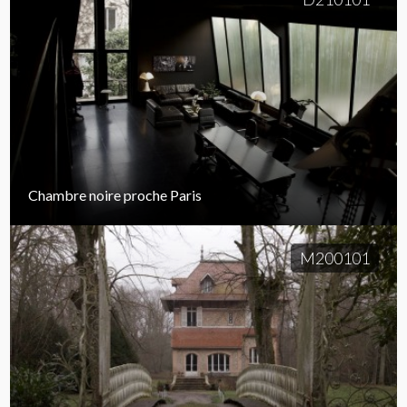
Chambre noire proche Paris
M200101