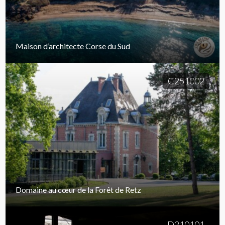
Maison d’architecte Corse du Sud
C251002
Domaine au cœur de la Forêt de Retz
D210101