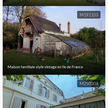
M191103
Maison familiale style vintage en Ile de France
M250304