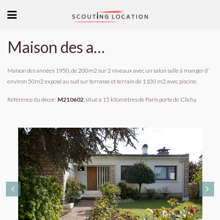
Maison des années 1950
Maison des années 1950, de 200m2 sur 2 niveaux avec un salon salle à manger d’
environ 50m2 exposé au sud sur terrasse et terrain de 1100 m2 avec piscine.
Référence du décor:
M210602
, situé à 15 kilomètres de Paris porte de Clichy.