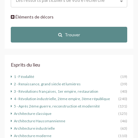
Éléments de décors
Trouver
Esprits du lieu
1 - Féodalité
(19)
2 - Renaissance, grand siècle et lumières
(39)
3 - Révolutions françaises, 1er empire, restauration
(40)
4 - Révolution industrielle, 2ème empire, 3ème république
(240)
5 - Après 2ème guerre, reconstruction et modernité
(131)
Architecture classique
(125)
Architecture Haussmannienne
(46)
Architecture industrielle
(63)
Architecture moderne
(110)