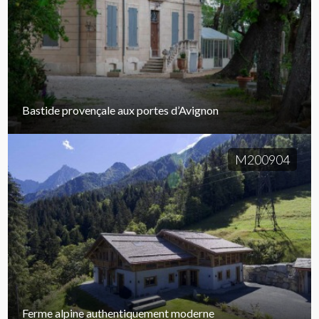
Bastide provençale aux portes d’Avignon
M200904
Ferme alpine authentiquement moderne