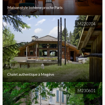
Maison style bohème proche Paris
M220704
Chalet authentique à Megève
M230601