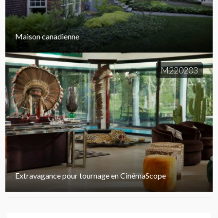
Maison canadienne
M220203
Extravagance pour tournage en CinémaScope