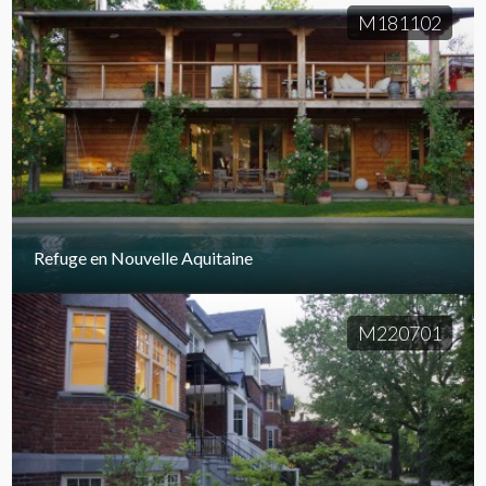
M181102
Refuge en Nouvelle Aquitaine
M220701