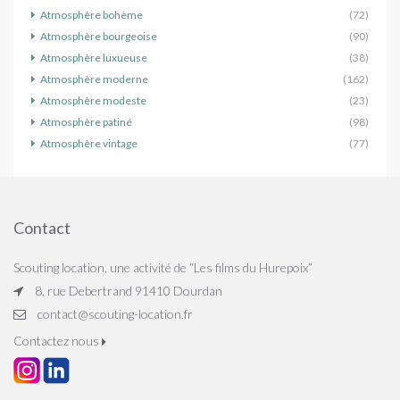
Atmosphère bohème
(72)
Atmosphère bourgeoise
(90)
Atmosphère luxueuse
(38)
Atmosphère moderne
(162)
Atmosphère modeste
(23)
Atmosphère patiné
(98)
Atmosphère vintage
(77)
Contact
Scouting location, une activité de “Les films du Hurepoix”
8, rue Debertrand 91410 Dourdan
contact@scouting-location.fr
Contactez nous