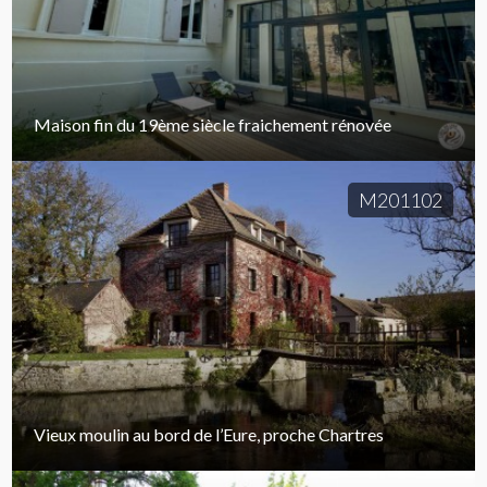
Maison fin du 19ème siècle fraichement rénovée
M201102
Vieux moulin au bord de l’Eure, proche Chartres