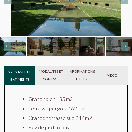
MODALITÉS ET
INFORMATIONS
INVENTAIRE DES
VIDÉO
CONTACT
UTILES
BÂTIMENTS
Grand salon 135 m2
Terrasse pergola 162 m2
Grande terrasse sud 242 m2
Rez de jardin couvert