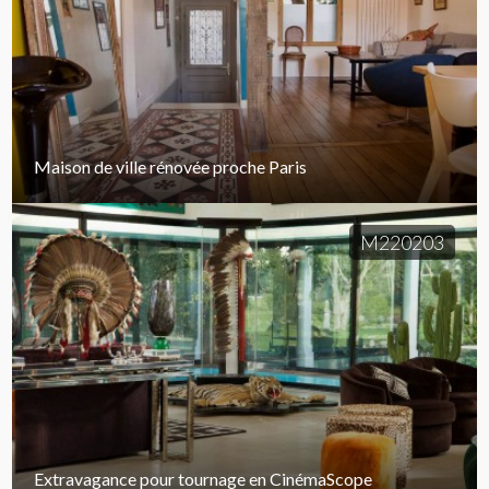
Maison de ville rénovée proche Paris
M220203
Extravagance pour tournage en CinémaScope