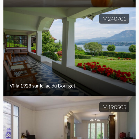
M240701
Villa 1928 sur le lac du Bourget
M190505