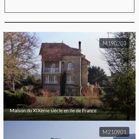
M190203
Maison du XIXème siècle en Ile de France
M210901