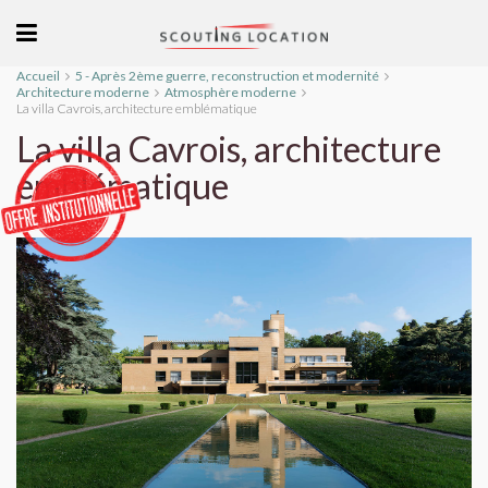
Accueil
5 - Après 2ème guerre, reconstruction et modernité
Architecture moderne
Atmosphère moderne
La villa Cavrois, architecture emblématique
La villa Cavrois, architecture
emblématique