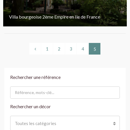
Villa bourgeoise 2ème Empire en Ile de France
1
2
3
4
5
Rechercher une référence
Rechercher un décor
Toutes les catégories