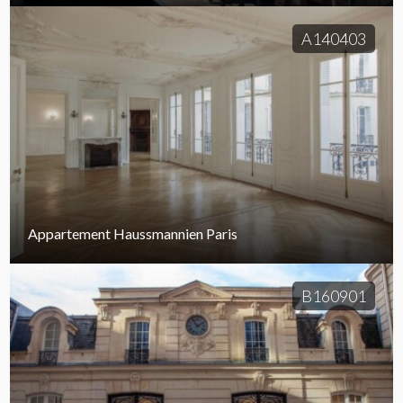
A140403
Appartement Haussmannien Paris
B160901