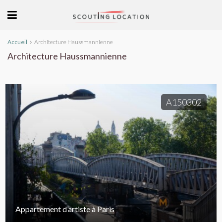
Accueil
Architecture Haussmannienne
Architecture Haussmannienne
A150302
Appartement d’artiste à Paris