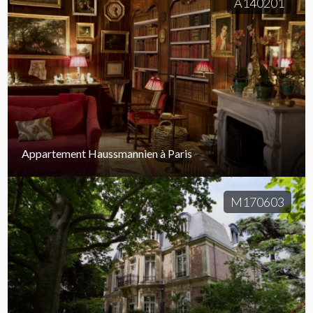
A140201
Appartement Haussmannien à Paris
M170603