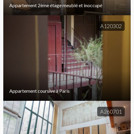
Appartement 2ème étage meublé et inoccupé
A120302
Appartement coursive à Paris
A260701