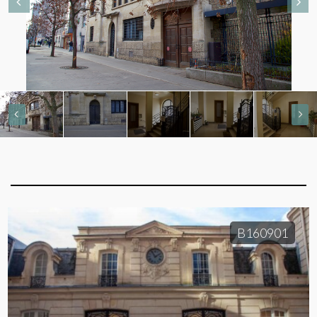
B160901