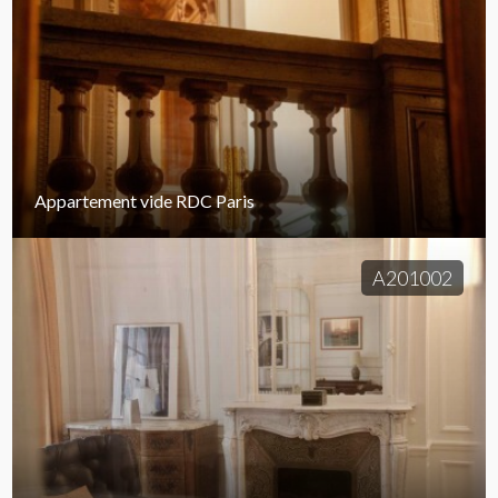
Appartement vide RDC Paris
A201002