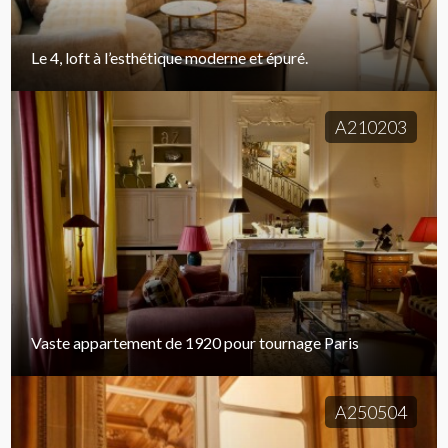
Le 4, loft à l’esthétique moderne et épuré.
A210203
Vaste appartement de 1920 pour tournage Paris
A250504