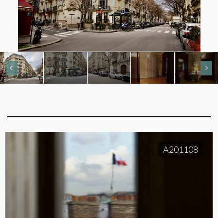
A201108