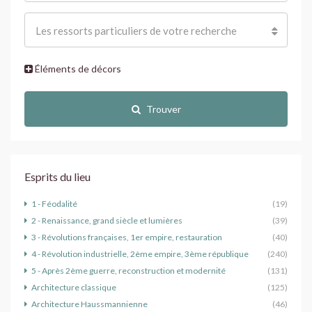
Les ressorts particuliers de votre recherche
Éléments de décors
Trouver
Esprits du lieu
1 - Féodalité
(19)
2 - Renaissance, grand siècle et lumières
(39)
3 - Révolutions françaises, 1er empire, restauration
(40)
4 - Révolution industrielle, 2ème empire, 3ème république
(240)
5 - Après 2ème guerre, reconstruction et modernité
(131)
Architecture classique
(125)
Architecture Haussmannienne
(46)