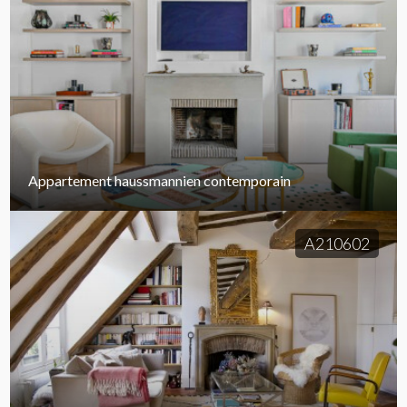
Appartement haussmannien contemporain
A210602