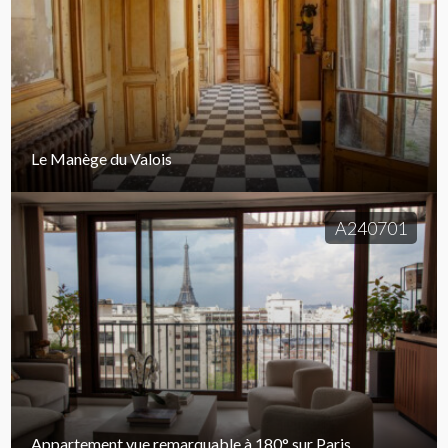
Le Manège du Valois
A240701
Appartement vue remarquable à 180° sur Paris