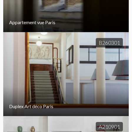
Appartement vue Paris
B260301
Duplex Art déco Paris
A210901