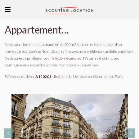
Appartement Haussmannien à Paris
Vaste appartement haussmannien de 200m2 situé en rez de chaussée d’un
immeuble bourgeois parisien. Salon raffiné avec une ambiance « assiette anglaise ».
Ce décor est à privilégier pour la fiction légère, les ITW ou les shooting. Les
tournages dans les parties communes ne sont plus possibles.
Référence du décor
A140201
situé dans le 16ème arrondissement de Paris.