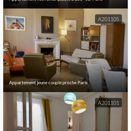
A201105
Appartement jeune couple proche Paris
A201101