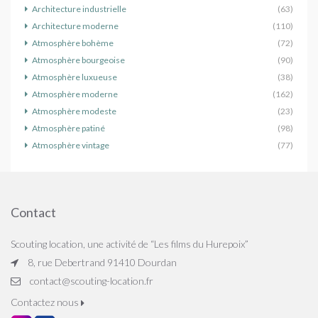
Architecture industrielle
(63)
Architecture moderne
(110)
Atmosphère bohème
(72)
Atmosphère bourgeoise
(90)
Atmosphère luxueuse
(38)
Atmosphère moderne
(162)
Atmosphère modeste
(23)
Atmosphère patiné
(98)
Atmosphère vintage
(77)
Contact
Scouting location, une activité de “Les films du Hurepoix”
8, rue Debertrand 91410 Dourdan
contact@scouting-location.fr
Contactez nous