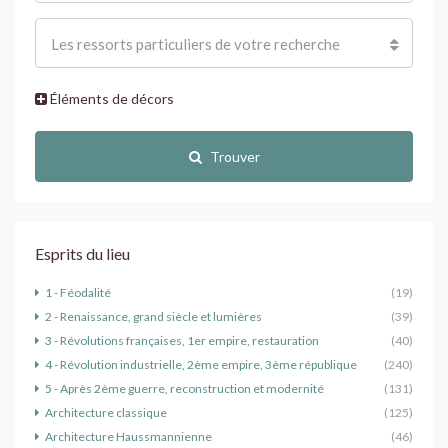
Les ressorts particuliers de votre recherche
Éléments de décors
Trouver
Esprits du lieu
1 - Féodalité
(19)
2 - Renaissance, grand siècle et lumières
(39)
3 - Révolutions françaises, 1er empire, restauration
(40)
4 - Révolution industrielle, 2ème empire, 3ème république
(240)
5 - Après 2ème guerre, reconstruction et modernité
(131)
Architecture classique
(125)
Architecture Haussmannienne
(46)