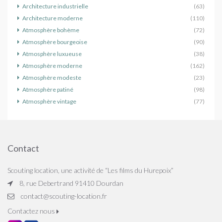
Architecture industrielle
(63)
Architecture moderne
(110)
Atmosphère bohème
(72)
Atmosphère bourgeoise
(90)
Atmosphère luxueuse
(38)
Atmosphère moderne
(162)
Atmosphère modeste
(23)
Atmosphère patiné
(98)
Atmosphère vintage
(77)
Contact
Scouting location, une activité de “Les films du Hurepoix”
8, rue Debertrand 91410 Dourdan
contact@scouting-location.fr
Contactez nous