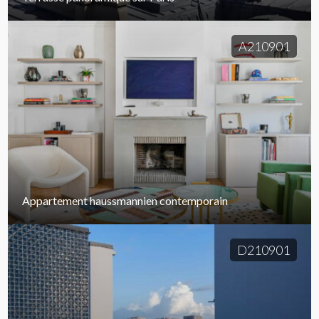
A210901
Appartement haussmannien contemporain
D210901