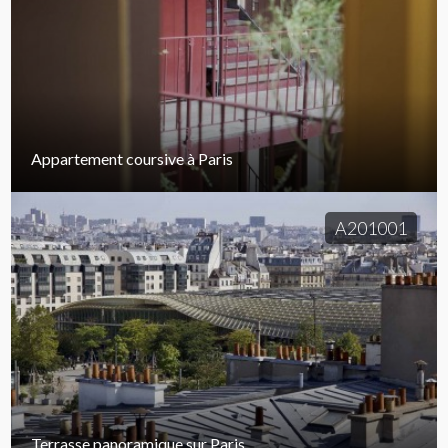
Appartement coursive à Paris
A201001
Terrasse panoramique sur Paris