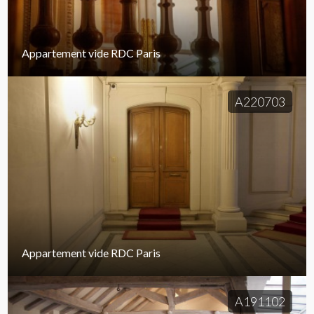
Appartement vide RDC Paris
A220703
Appartement vide RDC Paris
A191102