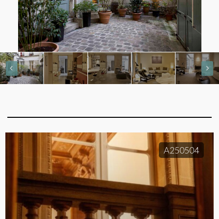
A250504