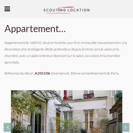
Appartement chic et élégant Paris
Appartement de 160M2, situé en fond de cour d’un immeuble Haussmannien, à la
décoration chic et élégante. Belle profondeur depuis l’entrée vers le salon et la
chambre, avec un patio intérieur donnant sur le salon, la cuisine et la chambre
parentale.
Référence du décor:
A201106
, situé dans le 10ème arrondissement de Paris.