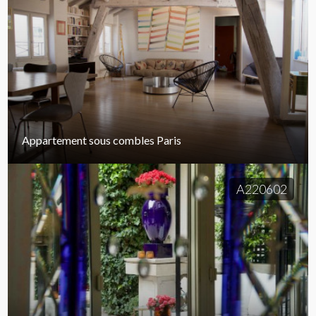
Appartement sous combles Paris
A220602