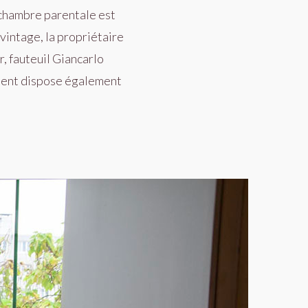
 chambre parentale est
vintage, la propriétaire
, fauteuil Giancarlo
ement dispose également