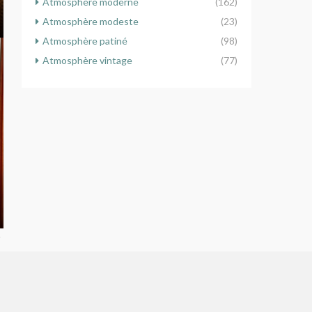
Atmosphère moderne
(162)
Atmosphère modeste
(23)
Atmosphère patiné
(98)
Atmosphère vintage
(77)