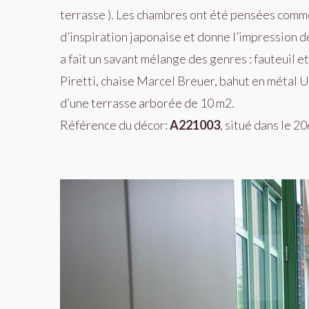
terrasse ). Les chambres ont été pensées comme
d’inspiration japonaise et donne l’impression d
a fait un savant mélange des genres : fauteuil e
Piretti, chaise Marcel Breuer, bahut en métal 
d’une terrasse arboré
e de 10 m2.
Référence du décor:
A221003
, situé dans le 