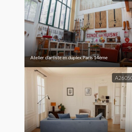
Atelier d’artiste en duplex Paris 14ème
A2605