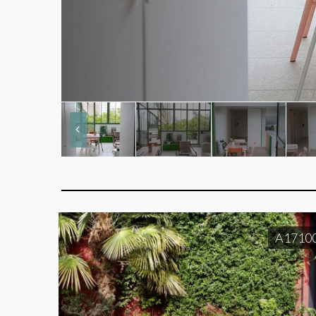
A1710