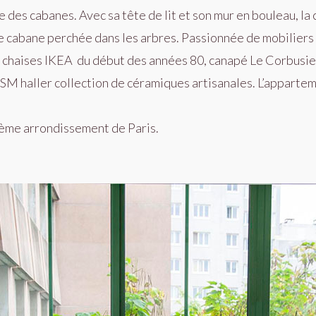
 des cabanes. Avec sa tête de lit et son mur en bouleau, la
e cabane perchée dans les arbres. Passionnée de mobiliers 
t chaises
IKEA
du début des années
80, canap
é Le Corbusier
USM haller collection de céramiques artisanales. L’appart
20ème arrondissement de Paris.