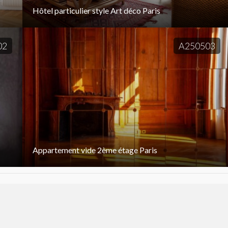
Hôtel particulier style Art déco Paris
02
A250503
Appartement vide 2ème étage Paris