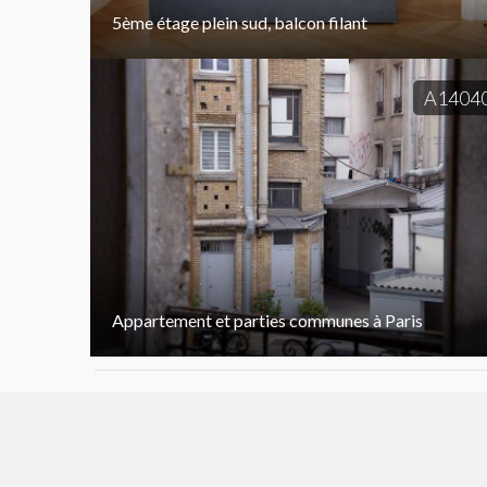
5ème étage plein sud, balcon filant
A1404
Appartement et parties communes à Paris