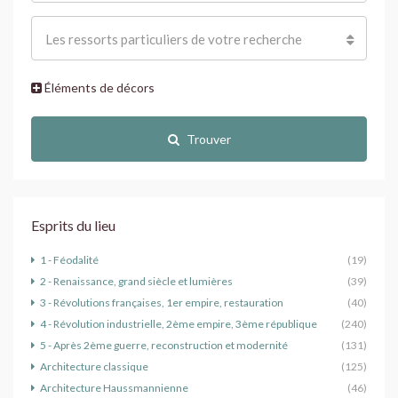
Les ressorts particuliers de votre recherche
Éléments de décors
Trouver
Esprits du lieu
1 - Féodalité
(19)
2 - Renaissance, grand siècle et lumières
(39)
3 - Révolutions françaises, 1er empire, restauration
(40)
4 - Révolution industrielle, 2ème empire, 3ème république
(240)
5 - Après 2ème guerre, reconstruction et modernité
(131)
Architecture classique
(125)
Architecture Haussmannienne
(46)