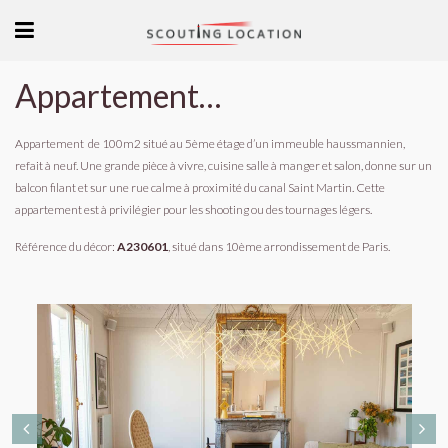
Appartement haussmannien pour shooting
Appartement de 100m2 situé au 5ème étage d’un immeuble haussmannien,
refait à neuf. Une grande pièce à vivre, cuisine salle à manger et salon, donne sur un
balcon filant et sur une rue calme à proximité du canal Saint Martin. Cette
appartement est à privilégier pour les shooting ou des tournages légers.
Référence du décor:
A230601
, situé dans 10ème arrondissement de Paris.