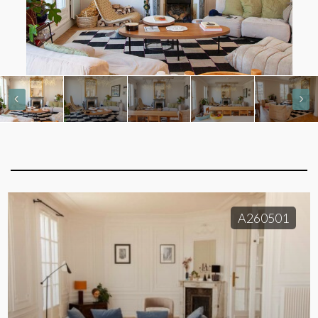
A260501