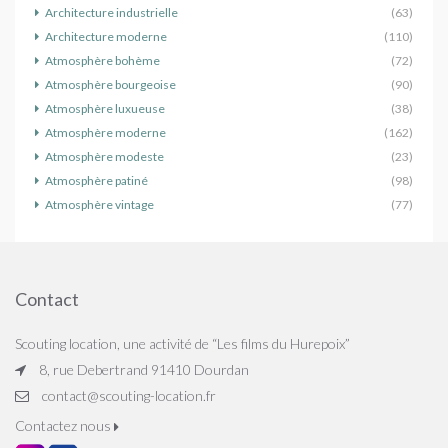
Architecture industrielle
(63)
Architecture moderne
(110)
Atmosphère bohème
(72)
Atmosphère bourgeoise
(90)
Atmosphère luxueuse
(38)
Atmosphère moderne
(162)
Atmosphère modeste
(23)
Atmosphère patiné
(98)
Atmosphère vintage
(77)
Contact
Scouting location, une activité de “Les films du Hurepoix”
8, rue Debertrand 91410 Dourdan
contact@scouting-location.fr
Contactez nous