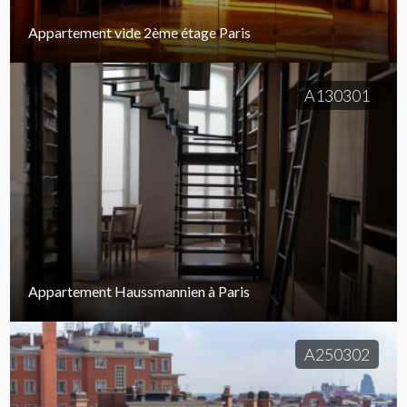
Appartement vide 2ème étage Paris
A130301
Appartement Haussmannien à Paris
A250302