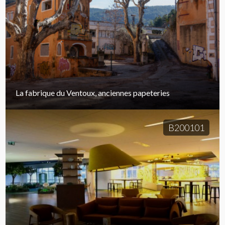
La fabrique du Ventoux, anciennes papeteries
B200101