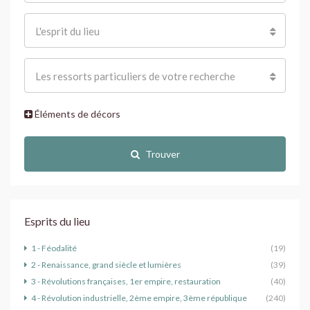
L'esprit du lieu
Les ressorts particuliers de votre recherche
Éléments de décors
Trouver
Esprits du lieu
1 - Féodalité
(19)
2 - Renaissance, grand siècle et lumières
(39)
3 - Révolutions françaises, 1er empire, restauration
(40)
4 - Révolution industrielle, 2ème empire, 3ème république
(240)