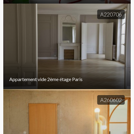
A220706
Appartement vide 2ème étage Paris
A260602