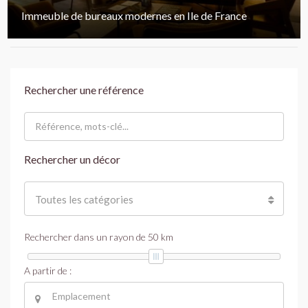
Immeuble de bureaux modernes en Ile de France
Rechercher une référence
Rechercher un décor
Toutes les catégories
Rechercher dans un rayon de
50
km
A partir de :