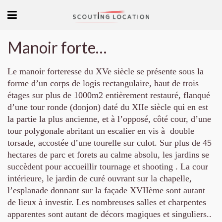
Manoir forteresse dans le Perche
Le manoir forteresse du XVe siècle se présente sous la
forme d’un corps de logis rectangulaire, haut de trois
étages sur plus de 1000m2 entièrement restauré, flanqué
d’une tour ronde (donjon) daté du XIIe siècle qui en est
la partie la plus ancienne, et à l’opposé, côté cour, d’une
tour polygonale abritant un escalier en vis à double
torsade, accostée d’une tourelle sur culot.
Sur plus de 45
hectares de parc et forets au calme absolu, les jardins se
succèdent pour accueillir tournage et shooting . La cour
intérieure, le jardin de curé ouvrant sur la chapelle,
l’esplanade donnant sur la façade XVIIème sont autant
de lieux à investir.
Les nombreuses salles et charpentes
apparentes sont autant de décors magiques et singuliers..