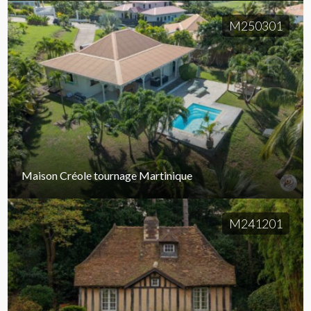
M250301
Maison Créole tournage Martinique
M241201