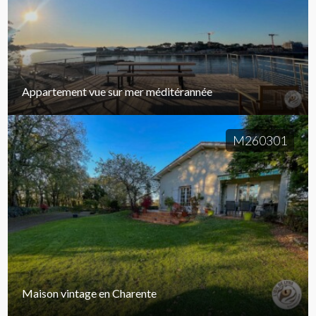
Appartement vue sur mer méditérannée
M260301
Maison vintage en Charente