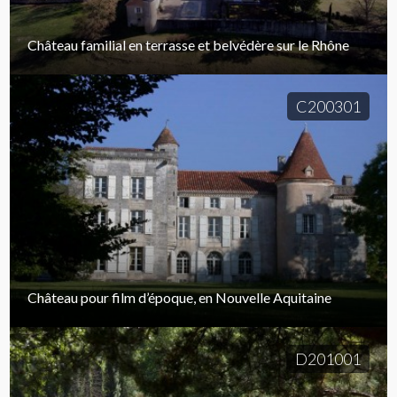
Château familial en terrasse et belvédère sur le Rhône
C200301
Château pour film d’époque, en Nouvelle Aquitaine
D201001