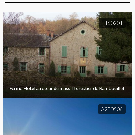
F160201
Ferme Hôtel au cœur du massif forestier de Rambouillet
A250506