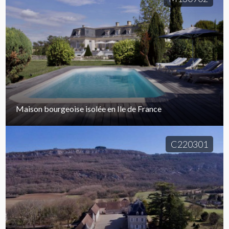
Maison bourgeoise isolée en Ile de France
C220301