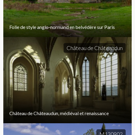
Folie de style anglo-normand en belvédère sur Paris
Château de Châteaudun
Château de Châteaudun, médiéval et renaissance
M130902