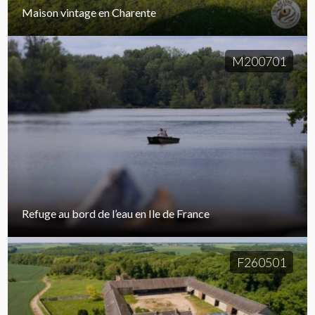
Maison vintage en Charente
M200701
Refuge au bord de l’eau en Ile de France
F260501