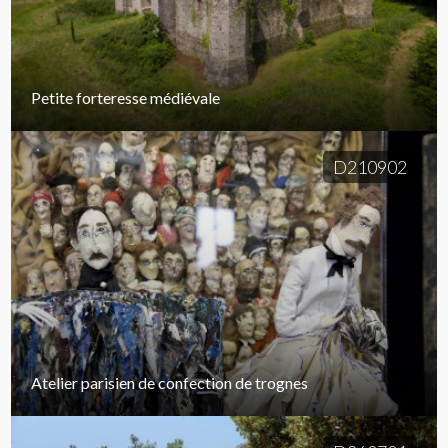
Petite forteresse médiévale
D210902
Atelier parisien de confection de trognes