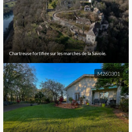
Chartreuse fortifiée sur les marches de la Savoie.
M260301