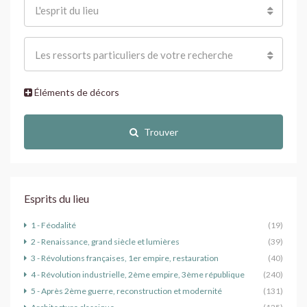
L'esprit du lieu
Les ressorts particuliers de votre recherche
Éléments de décors
Trouver
Esprits du lieu
1 - Féodalité
(19)
2 - Renaissance, grand siècle et lumières
(39)
3 - Révolutions françaises, 1er empire, restauration
(40)
4 - Révolution industrielle, 2ème empire, 3ème république
(240)
5 - Après 2ème guerre, reconstruction et modernité
(131)