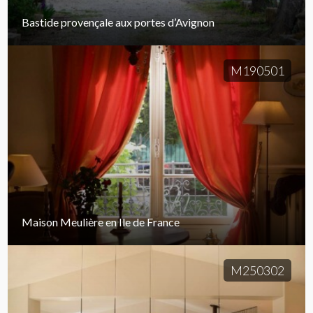
Bastide provençale aux portes d’Avignon
M190501
Maison Meulière en Ile de France
M250302