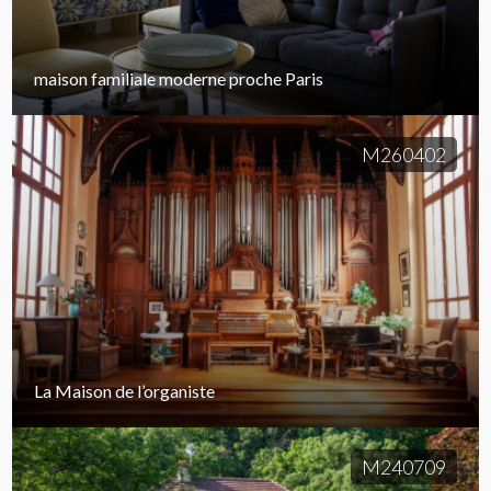
maison familiale moderne proche Paris
M260402
La Maison de l’organiste
M240709