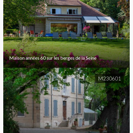
Maison années 60 sur les berges de la Seine
M230601