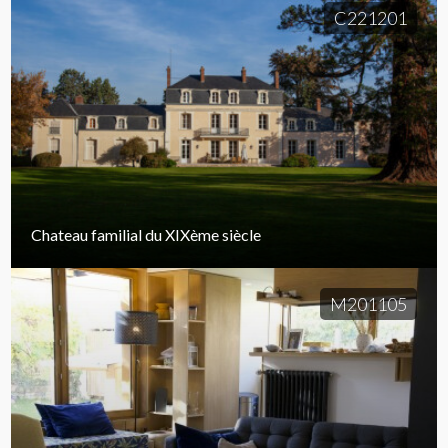
C221201
Chateau familial du XIXème siècle
M201105