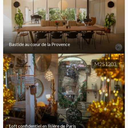
Bastide au cœur de la Provence
M251203
Loft confidentiel en lisière de Paris