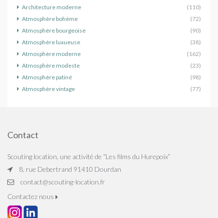
Architecture moderne
(110)
Atmosphère bohème
(72)
Atmosphère bourgeoise
(90)
Atmosphère luxueuse
(38)
Atmosphère moderne
(162)
Atmosphère modeste
(23)
Atmosphère patiné
(98)
Atmosphère vintage
(77)
Contact
Scouting location, une activité de “Les films du Hurepoix”
8, rue Debertrand 91410 Dourdan
contact@scouting-location.fr
Contactez nous