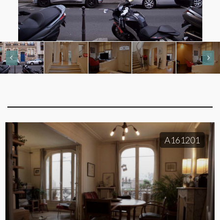
A161201