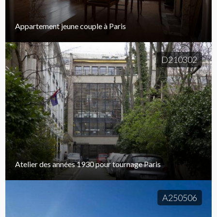
Appartement jeune couple à Paris
D210302
Atelier des années 1930 pour tournage Paris
A250506