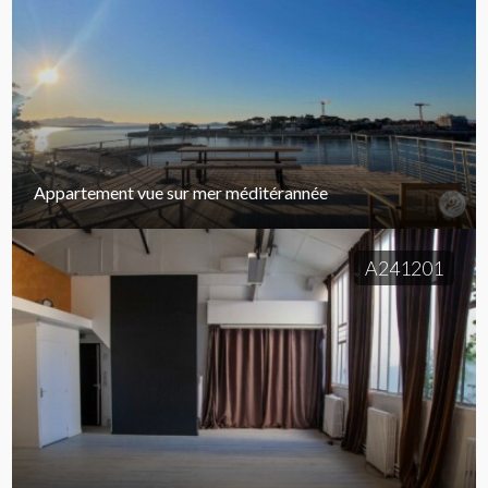
Appartement vue sur mer méditérannée
A241201