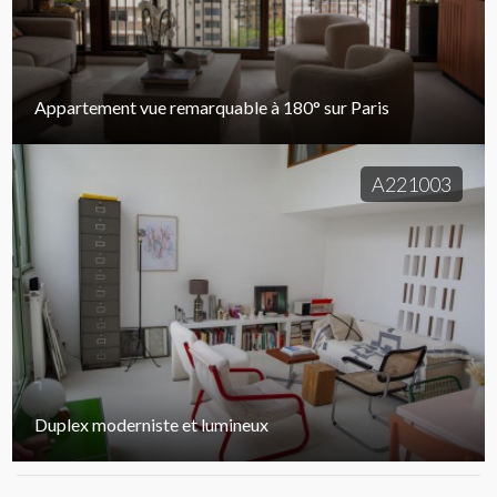
Appartement vue remarquable à 180° sur Paris
A221003
Duplex moderniste et lumineux