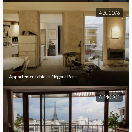
A201106
Appartement chic et élégant Paris
A240701