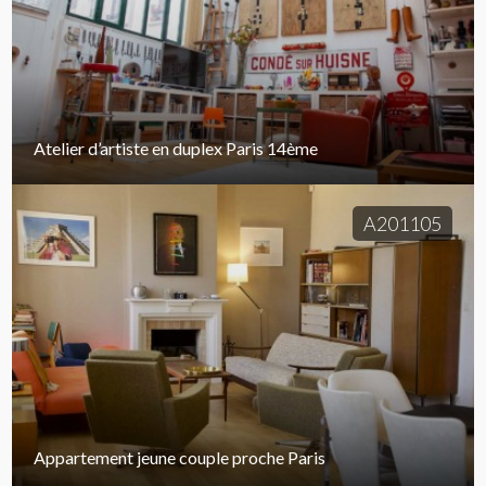
Atelier d’artiste en duplex Paris 14ème
A201105
Appartement jeune couple proche Paris