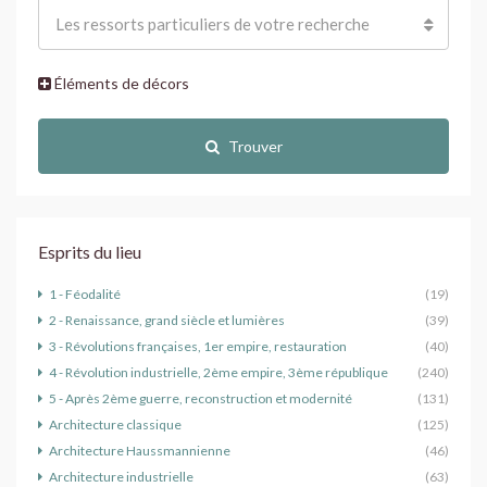
Les ressorts particuliers de votre recherche
Éléments de décors
Trouver
Esprits du lieu
1 - Féodalité
(19)
2 - Renaissance, grand siècle et lumières
(39)
3 - Révolutions françaises, 1er empire, restauration
(40)
4 - Révolution industrielle, 2ème empire, 3ème république
(240)
5 - Après 2ème guerre, reconstruction et modernité
(131)
Architecture classique
(125)
Architecture Haussmannienne
(46)
Architecture industrielle
(63)