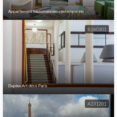
Appartement haussmannien contemporain
B260301
Duplex Art déco Paris
A231201