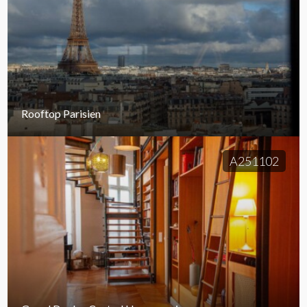
Rooftop Parisien
A251102