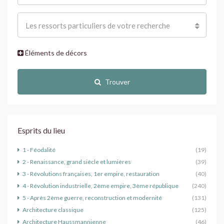
Les ressorts particuliers de votre recherche
Éléments de décors
Trouver
Esprits du lieu
1 - Féodalité
(19)
2 - Renaissance, grand siècle et lumières
(39)
3 - Révolutions françaises, 1er empire, restauration
(40)
4 - Révolution industrielle, 2ème empire, 3ème république
(240)
5 - Après 2ème guerre, reconstruction et modernité
(131)
Architecture classique
(125)
Architecture Haussmannienne
(46)