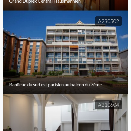
Grand Duplex Central Hausmannien
A230502
Banlieue du sud est parisien au balcon du 7ème.
A210604