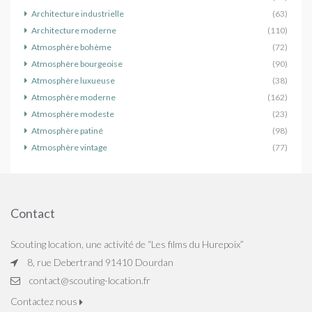
Architecture industrielle
(63)
Architecture moderne
(110)
Atmosphère bohème
(72)
Atmosphère bourgeoise
(90)
Atmosphère luxueuse
(38)
Atmosphère moderne
(162)
Atmosphère modeste
(23)
Atmosphère patiné
(98)
Atmosphère vintage
(77)
Contact
Scouting location, une activité de “Les films du Hurepoix”
8, rue Debertrand 91410 Dourdan
contact@scouting-location.fr
Contactez nous