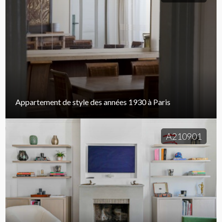
Appartement de style des années 1930 à Paris
A210901