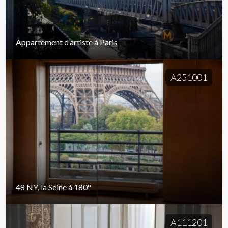
Appartement d’artiste à Paris
A251001
48 NY, la Seine à 180°
A111201