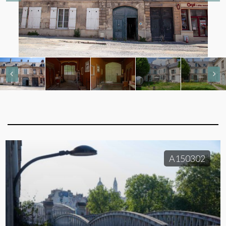
A150302