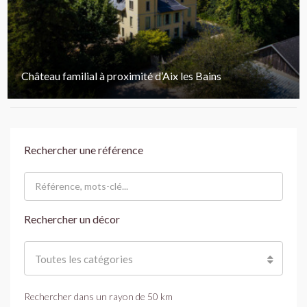
Château familial à proximité d’Aix les Bains
Rechercher une référence
Rechercher un décor
Toutes les catégories
Rechercher dans un rayon de
50
km