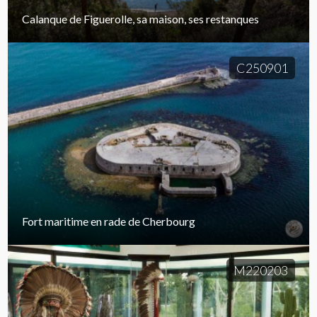
Calanque de Figuerolle, sa maison, ses restanques
C250901
Fort maritime en rade de Cherbourg
M220203