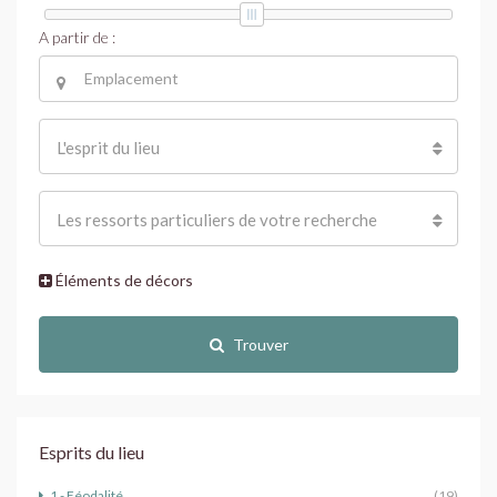
A partir de :
L'esprit du lieu
Les ressorts particuliers de votre recherche
Éléments de décors
Trouver
Esprits du lieu
1 - Féodalité
(19)