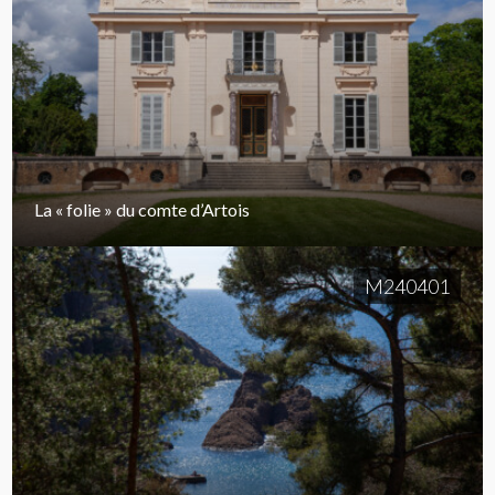
La « folie » du comte d’Artois
M240401