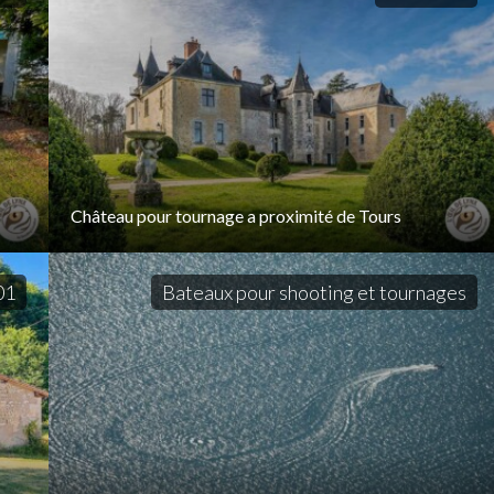
Château pour tournage a proximité de Tours
01
Bateaux pour shooting et tournages