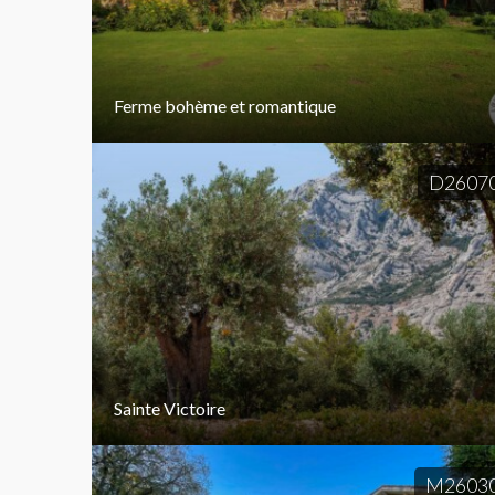
Ferme bohème et romantique
D2607
Sainte Victoire
M2603