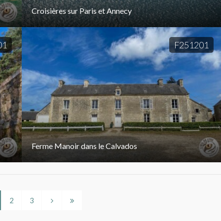
Croisières sur Paris et Annecy
01
F251201
Ferme Manoir dans le Calvados
2
3