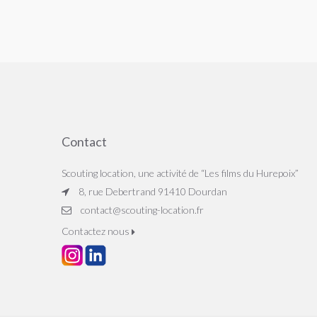
Contact
Scouting location, une activité de “Les films du Hurepoix”
8, rue Debertrand 91410 Dourdan
contact@scouting-location.fr
Contactez nous