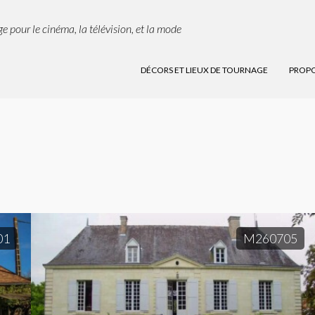
e pour le cinéma, la télévision, et la mode
DÉCORS ET LIEUX DE TOURNAGE
PROPO
01
M260705