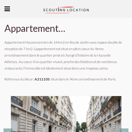
Appartement sur impasse en rez de chaussée
Appartement Haussmannien de 144m2 en Rez de Jardin avec espace double de
réception de 71m2. L’appartement est situé en plein coeur du 9eme
arrondissement dans le quartier prisé et chargé d’histoire de la Nouvelle
Athènes.
Au coeur d’un quartier vivant, proche des théâtres et de nombreux
restaurants, l’immeuble est idéalement situé dans une impasse calme.
Référence du décor:
A211103
, situé dans le 9ème arrondissement de Paris.