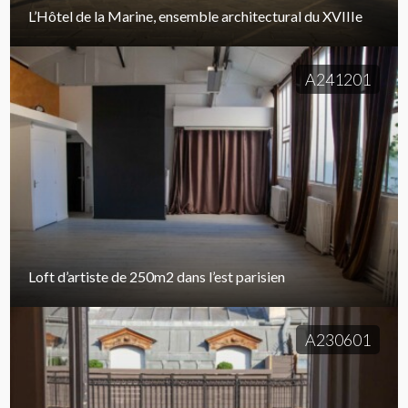
L’Hôtel de la Marine, ensemble architectural du XVIIIe
A241201
Loft d’artiste de 250m2 dans l’est parisien
A230601