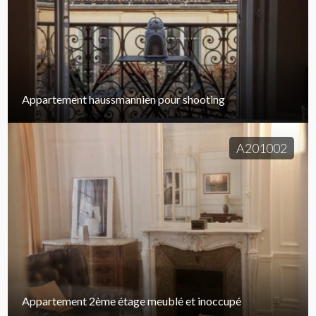
Appartement haussmannien pour shooting
A201002
Appartement 2ème étage meublé et inoccupé