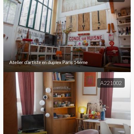
Atelier d’artiste en duplex Paris 14ème
A221002