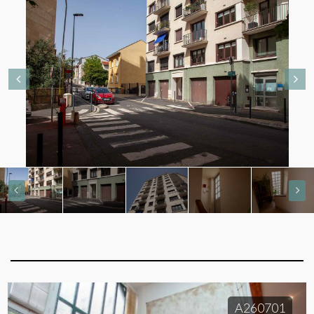
A260701